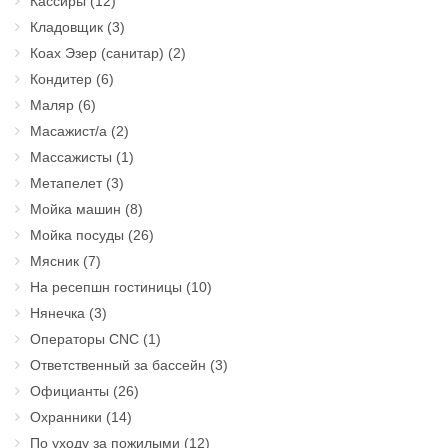
Кассиры
(12)
Кладовщик
(3)
Коах Эзер (санитар)
(2)
Кондитер
(6)
Маляр
(6)
Масажист/а
(2)
Массажисты
(1)
Метапелет
(3)
Мойка машин
(8)
Мойка посуды
(26)
Мясник
(7)
На ресепшн гостиницы
(10)
Нянечка
(3)
Операторы CNC
(1)
Ответственный за бассейн
(3)
Официанты
(26)
Охранники
(14)
По уходу за пожилыми
(12)