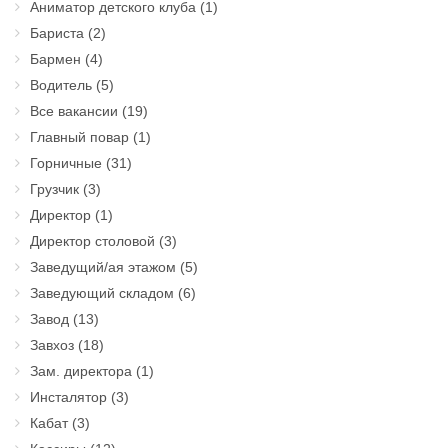
Аниматор детского клуба
(1)
Бариста
(2)
Бармен
(4)
Водитель
(5)
Все вакансии
(19)
Главный повар
(1)
Горничные
(31)
Грузчик
(3)
Директор
(1)
Директор столовой
(3)
Заведущий/ая этажом
(5)
Заведующий складом
(6)
Завод
(13)
Завхоз
(18)
Зам. директора
(1)
Инсталятор
(3)
Кабат
(3)