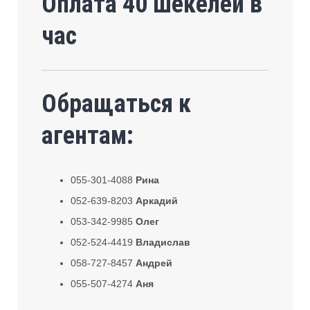
Оплата 40 шекелей в
час
Обращаться к
агентам:
055-301-4088
Рина
052-639-8203
Аркадий
053-342-9985
Олег
052-524-4419
Владислав
058-727-8457
Андрей
055-507-4274
Аня