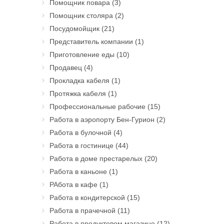
Помощник повара
(3)
Помощник столяра
(2)
Посудомойщик
(21)
Представитель компании
(1)
Приготовление еды
(10)
Продавец
(4)
Прокладка кабеля
(1)
Протяжка кабеля
(1)
Профессиональные рабочие
(15)
Работа в аэропорту Бен-Гурион
(2)
Работа в булочной
(4)
Работа в гостинице
(44)
Работа в доме престарелых
(20)
Работа в каньоне
(1)
РАбота в кафе
(1)
Работа в кондитерской
(15)
Работа в прачечной
(11)
Работа в продуктовом магазине
(12)