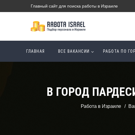
Главный сайт для поиска работы в Израиле
ГЛАВНАЯ
ВСЕ ВАКАНСИИ
РАБОТА ПО Г
В ГОРОД ПАРДЕ
Работа в Израиле
Ва