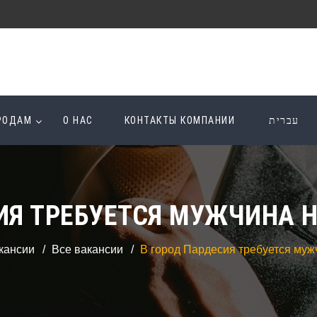
ОРОДАМ
О НАС
КОНТАКТЫ КОМПАНИИ
עברית
СИЯ ТРЕБУЕТСЯ МУЖЧИНА 
кансии
Все вакансии
В город Пардесия требуется муж