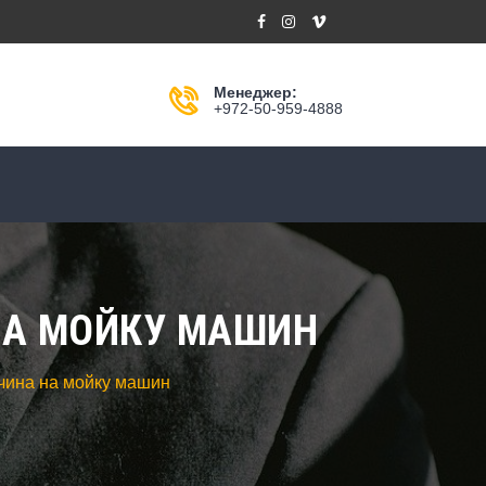
Менеджер:
+972-50-959-4888
НА МОЙКУ МАШИН
чина на мойку машин