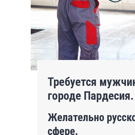
Требуется мужчи
городе Пардесия.
Желательно русско
сфере.