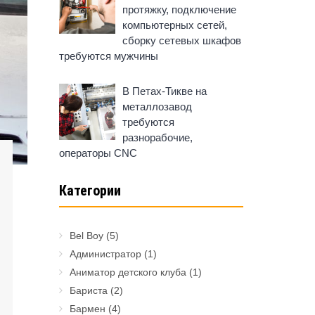
протяжку, подключение
компьютерных сетей,
сборку сетевых шкафов
требуются мужчины
В Петах-Тикве на
металлозавод
требуются
разнорабочие,
операторы CNC
Категории
Bel Boy
(5)
Администратор
(1)
Аниматор детского клуба
(1)
Бариста
(2)
Бармен
(4)