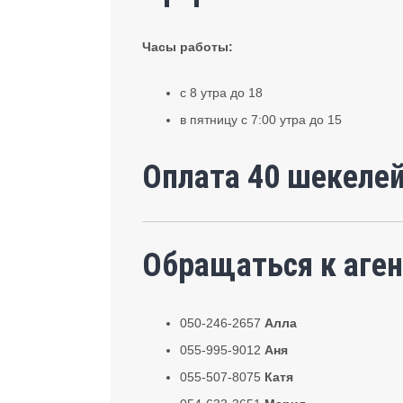
Часы работы:
с 8 утра до 18
в пятницу с 7:00 утра до 15
Оплата 40 шекелей
Обращаться к аген
050-246-2657
Алла
055-995-9012
Аня
055-507-8075
Катя