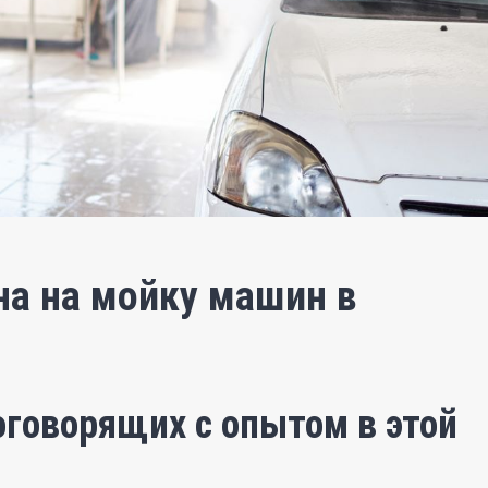
на на мойку машин в
говорящих с опытом в этой