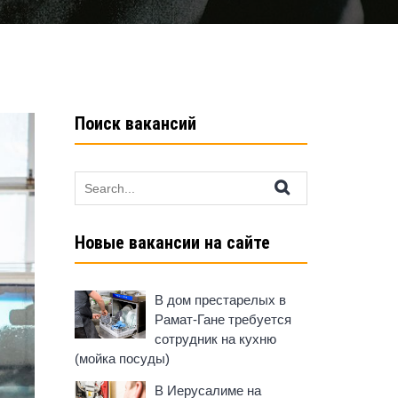
Поиск вакансий
Search
for:
Новые вакансии на сайте
В дом престарелых в
Рамат-Гане требуется
сотрудник на кухню
(мойка посуды)
В Иерусалиме на