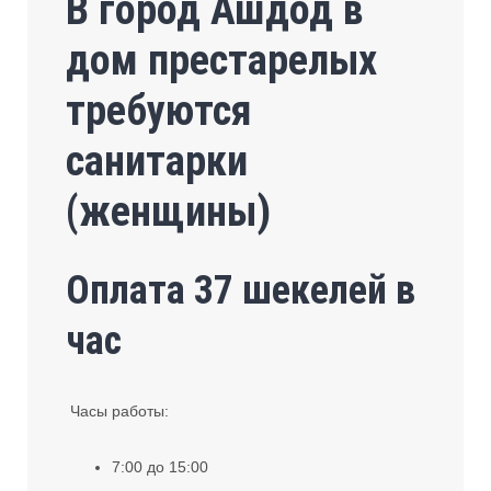
В город Ашдод в
дом престарелых
требуются
санитарки
(женщины)
Оплата 37 шекелей в
час
‏ Часы работы:
7:00 до 15:00