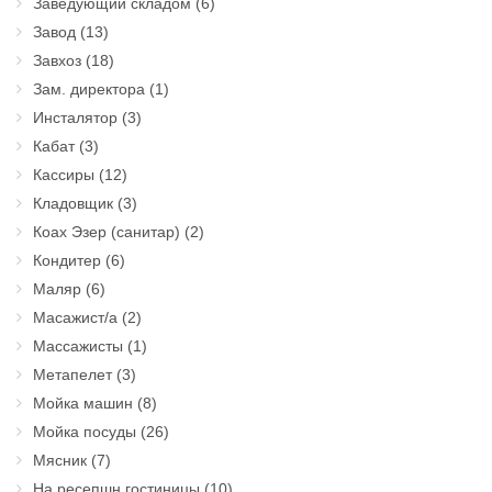
Заведующий складом
(6)
Завод
(13)
Завхоз
(18)
Зам. директора
(1)
Инсталятор
(3)
Кабат
(3)
Кассиры
(12)
Кладовщик
(3)
Коах Эзер (санитар)
(2)
Кондитер
(6)
Маляр
(6)
Масажист/а
(2)
Массажисты
(1)
Метапелет
(3)
Мойка машин
(8)
Мойка посуды
(26)
Мясник
(7)
На ресепшн гостиницы
(10)