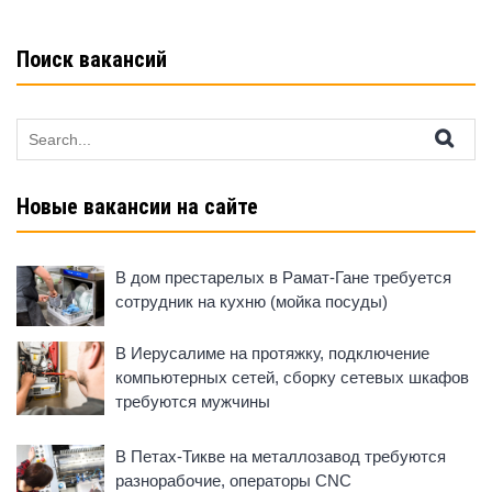
ki
Поиск вакансий
Search
for:
Новые вакансии на сайте
В дом престарелых в Рамат-Гане требуется
сотрудник на кухню (мойка посуды)
В Иерусалиме на протяжку, подключение
компьютерных сетей, сборку сетевых шкафов
требуются мужчины
В Петах-Тикве на металлозавод требуются
разнорабочие, операторы CNC