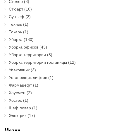
Столяр
(8)
Стюарт
(10)
Су-шеф
(2)
Техник
(1)
Токарь
(1)
Уборка
(180)
Уборка офисов
(43)
Уборка территории
(8)
Уборка территории гостиницы
(12)
Упаковщик
(3)
Установщик лифтов
(1)
Фармацефт
(1)
Хаусмен
(2)
Хостес
(1)
Шеф повар
(1)
Электрик
(17)
Метки