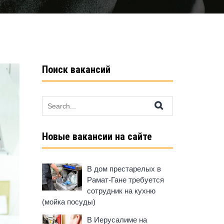
Поиск вакансий
Search
for:
Новые вакансии на сайте
В дом престарелых в
Рамат-Гане требуется
сотрудник на кухню
(мойка посуды)
В Иерусалиме на