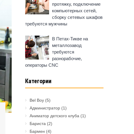
протяжку, подключение
компьютерных сетей,
сборку сетевых шкафов
требуются мужчины
В Петах-Тикве на
металлозавод
требуются
разнорабочие,
операторы CNC
Категории
Bel Boy
(5)
Администратор
(1)
Аниматор детского клуба
(1)
Бариста
(2)
Бармен
(4)