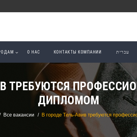
ОРОДАМ
О НАС
КОНТАКТЫ КОМПАНИИ
עברית
ИВ ТРЕБУЮТСЯ ПРОФЕССИ
ДИПЛОМОМ
Все вакансии
В городе Тель-Авив требуются професси