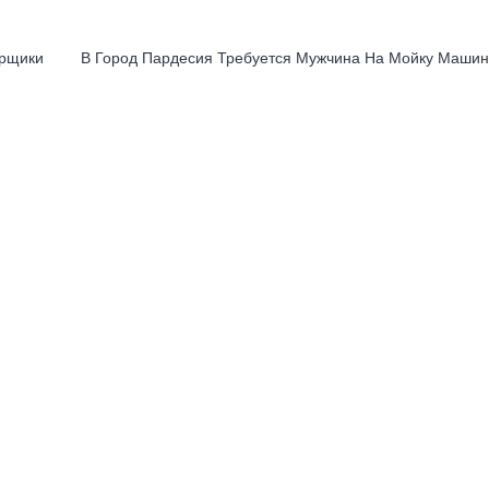
орщики
В Город Пардесия Требуется Мужчина На Мойку Маши