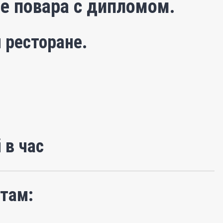
е повара с дипломом.
 ресторане.
 в час
там: