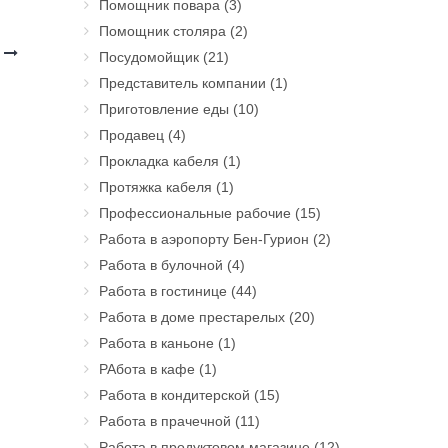
Помощник повара
(3)
Помощник столяра
(2)
н
Посудомойщик
(21)
Представитель компании
(1)
Приготовление еды
(10)
Продавец
(4)
Прокладка кабеля
(1)
Протяжка кабеля
(1)
Профессиональные рабочие
(15)
Работа в аэропорту Бен-Гурион
(2)
Работа в булочной
(4)
Работа в гостинице
(44)
Работа в доме престарелых
(20)
Работа в каньоне
(1)
РАбота в кафе
(1)
Работа в кондитерской
(15)
Работа в прачечной
(11)
Работа в продуктовом магазине
(12)