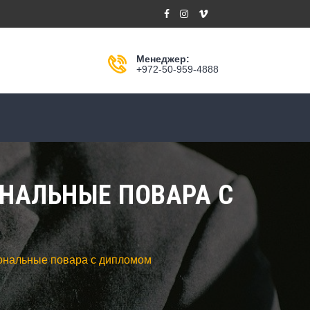
Менеджер:
+972-50-959-4888
ОНАЛЬНЫЕ ПОВАРА С
ональные повара с дипломом