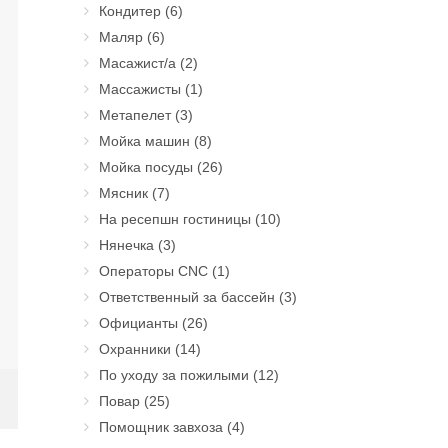
Кондитер
(6)
Маляр
(6)
Масажист/а
(2)
Массажисты
(1)
Метапелет
(3)
Мойка машин
(8)
Мойка посуды
(26)
Мясник
(7)
На ресепшн гостиницы
(10)
Нянечка
(3)
Операторы CNC
(1)
Ответственный за бассейн
(3)
Официанты
(26)
Охранники
(14)
По уходу за пожилыми
(12)
Повар
(25)
Помощник завхоза
(4)