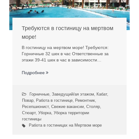
Требуются в гостиницу на мертвом
море!
В гостиницу на мертвом море! Требуются:
Горничные 32 шек в час Ответственные за
этажи 39-41 шек в час в зависимости…
Подробнее
Горничные
,
Заведущий/ая этажом
,
Кабат
,
Повар
,
Работа в гостинице
,
Ремонтник
,
Ресепшионист
,
Свежие вакансии
,
Столяр
,
Стюарт
,
Уборка
,
Уборка территории
гостиницы
Работа в гостиницах на Мертвом море