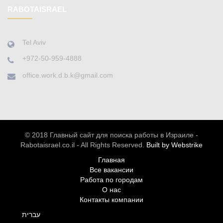
RABOTAISRAEL
Tel Aviv
+972-50-959-4888
office.work.d.b.k@gmail.com
© 2018 Главный сайт для поиска работы в Израиле -
Rabotaisrael.co.il - All Rights Reserved.
Built by Webstrike
Главная
Все вакансии
Работа по городам
О нас
Контакты компании
עברית