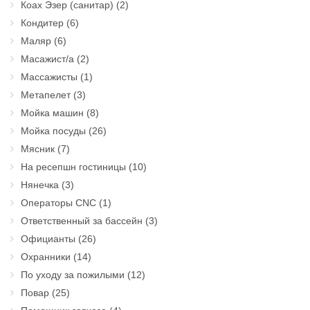
Коах Эзер (санитар)
(2)
Кондитер
(6)
Маляр
(6)
Масажист/а
(2)
Массажисты
(1)
Метапелет
(3)
Мойка машин
(8)
Мойка посуды
(26)
Мясник
(7)
На ресепшн гостиницы
(10)
Нянечка
(3)
Операторы CNC
(1)
Ответственный за бассейн
(3)
Официанты
(26)
Охранники
(14)
По уходу за пожилыми
(12)
Повар
(25)