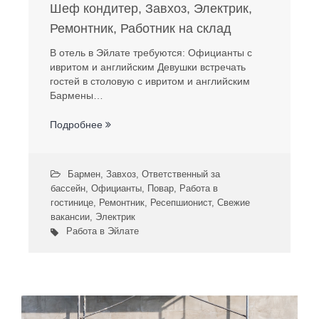
Шеф кондитер, Завхоз, Электрик,
Ремонтник, Работник на склад
В отель в Эйлате требуются: Официанты с
ивритом и английским Девушки встречать
гостей в столовую с ивритом и английским
Бармены…
Подробнее
Бармен
,
Завхоз
,
Ответственный за
бассейн
,
Официанты
,
Повар
,
Работа в
гостинице
,
Ремонтник
,
Ресепшионист
,
Свежие
вакансии
,
Электрик
Работа в Эйлате