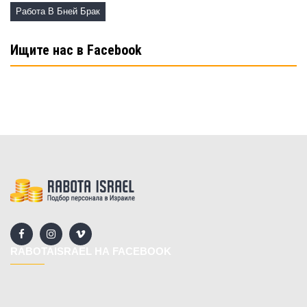
Работа В Бней Брак
Ищите нас в Facebook
RABOTAISRAEL НА FACEBOOK