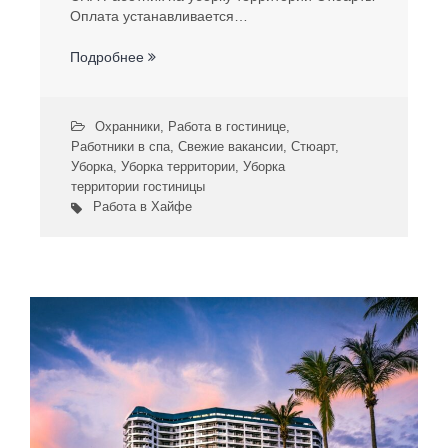
Оплата устанавливается…
Подробнее
Охранники
,
Работа в гостинице
,
Работники в спа
,
Свежие вакансии
,
Стюарт
,
Уборка
,
Уборка территории
,
Уборка
территории гостиницы
Работа в Хайфе