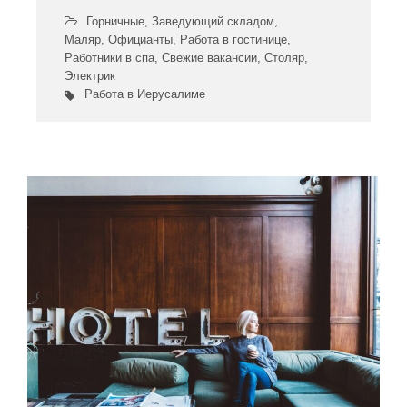
Горничные
,
Заведующий складом
,
Маляр
,
Официанты
,
Работа в гостинице
,
Работники в спа
,
Свежие вакансии
,
Столяр
,
Электрик
Работа в Иерусалиме