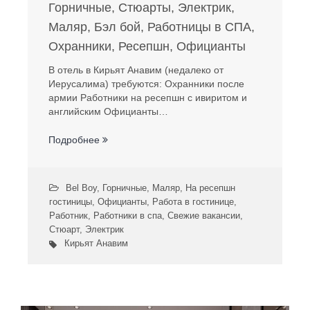
Горничные, Стюарты, Электрик,
Маляр, Бэл бой, Работницы в СПА,
Охранники, Ресепшн, Официанты
В отель в Кирьят Анавим (недалеко от
Иерусалима) требуются: Охранники после
армии Работники на ресепшн с ивиритом и
английским Официанты…
Подробнее
Bel Boy
,
Горничные
,
Маляр
,
На ресепшн
гостиницы
,
Официанты
,
Работа в гостинице
,
Работник
,
Работники в спа
,
Свежие вакансии
,
Стюарт
,
Электрик
Кирьят Анавим