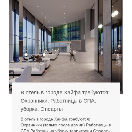
В отель в городе Хайфа требуются:
Охранники, Работницы в СПА,
уборка, Стюарты
В отель в городе Хайфа требуются:
Охранники (только после армии) Работницы в
СПА Работник на уборку территории Стюарты