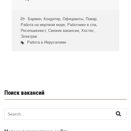
Бармен
,
Кондитер
,
Официанты
,
Повар
,
Работа на мертвом море
,
Работники в спа
,
Ресепшионист
,
Свежие вакансии
,
Хостес
,
Электрик
Работа в Иерусалиме
Поиск вакансий
Search
for: