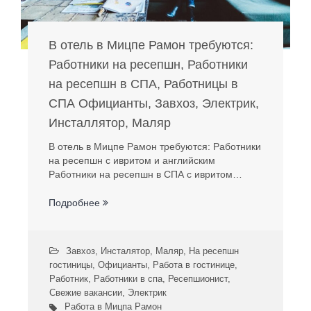
В отель в Мицпе Рамон требуются:
Работники на ресепшн, Работники
на ресепшн в СПА, Работницы в
СПА Официанты, Завхоз, Электрик,
Инсталлятор, Маляр
В отель в Мицпе Рамон требуются: Работники
на ресепшн с ивритом и английским
Работники на ресепшн в СПА с ивритом…
Подробнее
Завхоз
,
Инсталятор
,
Маляр
,
На ресепшн
гостиницы
,
Официанты
,
Работа в гостинице
,
Работник
,
Работники в спа
,
Ресепшионист
,
Свежие вакансии
,
Электрик
Работа в Мицпа Рамон