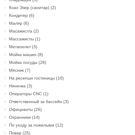
Коах Эзер (санитар)
(2)
Кондитер
(6)
Маляр
(6)
Масажист/а
(2)
Массажисты
(1)
Метапелет
(3)
Мойка машин
(8)
Мойка посуды
(26)
Мясник
(7)
На ресепшн гостиницы
(10)
Нянечка
(3)
Операторы CNC
(1)
Ответственный за бассейн
(3)
Официанты
(26)
Охранники
(14)
По уходу за пожилыми
(12)
Повар
(25)