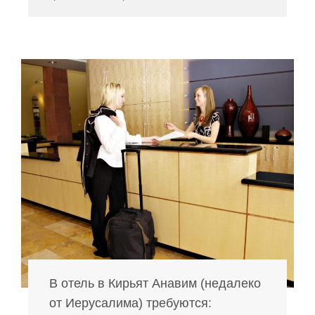
В отель в Кирьят Анавим (недалеко
от Иерусалима) требуются: