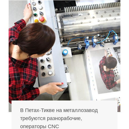
В Петах-Тикве на металлозавод
требуются разнорабочие,
операторы CNC