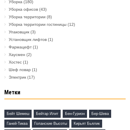
Уборка
(180)
Уборка офисов
(43)
Уборка территории
(8)
Уборка территории гостиницы
(12)
Упаковщик
(3)
Установщик лифтов
(1)
Фармацефт
(1)
Хаусмен
(2)
Хостес
(1)
Шеф повар
(1)
Электрик
(17)
Метки
Бейт Шемеш
Бейтар Илит
Бен-Гурион
Бер-Шева
Ганей-Тиква
Голанские Высоты
Кирьят Бьялик