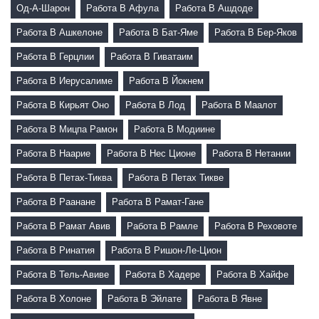
Од-А-Шарон
Работа В Афула
Работа В Ашдоде
Работа В Ашкелоне
Работа В Бат-Яме
Работа В Бер-Яков
Работа В Герцлии
Работа В Гиватаим
Работа В Иерусалиме
Работа В Йокнем
Работа В Кирьят Оно
Работа В Лод
Работа В Маалот
Работа В Мицпа Рамон
Работа В Модиине
Работа В Наарие
Работа В Нес Ционе
Работа В Нетании
Работа В Петах-Тиква
Работа В Петах Тикве
Работа В Раанане
Работа В Рамат-Гане
Работа В Рамат Авив
Работа В Рамле
Работа В Реховоте
Работа В Ринатия
Работа В Ришон-Ле-Цион
Работа В Тель-Авиве
Работа В Хадере
Работа В Хайфе
Работа В Холоне
Работа В Эйлате
Работа В Явне