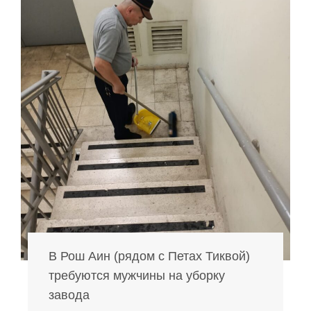
В Рош Аин (рядом с Петах Тиквой)
требуются мужчины на уборку
завода