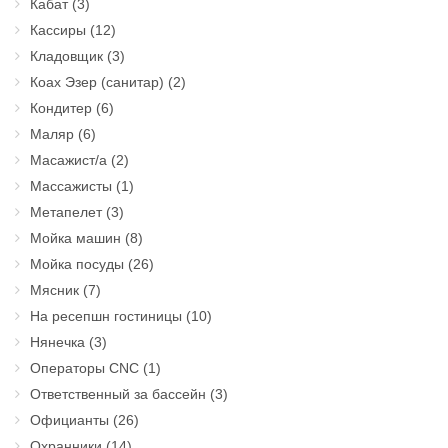
Кабат
(3)
Кассиры
(12)
Кладовщик
(3)
Коах Эзер (санитар)
(2)
Кондитер
(6)
Маляр
(6)
Масажист/а
(2)
Массажисты
(1)
Метапелет
(3)
Мойка машин
(8)
Мойка посуды
(26)
Мясник
(7)
На ресепшн гостиницы
(10)
Нянечка
(3)
Операторы CNC
(1)
Ответственный за бассейн
(3)
Официанты
(26)
Охранники
(14)