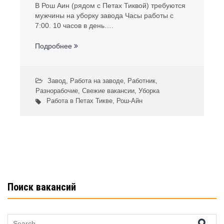
В Рош Аин (рядом с Петах Тиквой) требуются
мужчины на уборку завода Часы работы с
7:00. 10 часов в день….
Подробнее
Завод
,
Работа на заводе
,
Работник
,
Разнорабочие
,
Свежие вакансии
,
Уборка
Работа в Петах Тикве
,
Рош-Айн
Поиск вакансий
Search