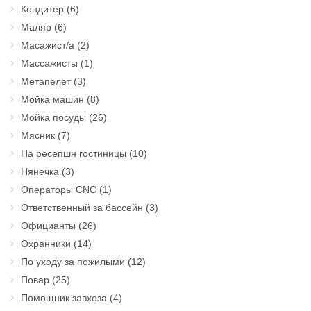
Кондитер
(6)
Маляр
(6)
Масажист/а
(2)
Массажисты
(1)
Метапелет
(3)
Мойка машин
(8)
Мойка посуды
(26)
Мясник
(7)
На ресепшн гостиницы
(10)
Нянечка
(3)
Операторы CNC
(1)
Ответственный за бассейн
(3)
Официанты
(26)
Охранники
(14)
По уходу за пожилыми
(12)
Повар
(25)
Помощник завхоза
(4)