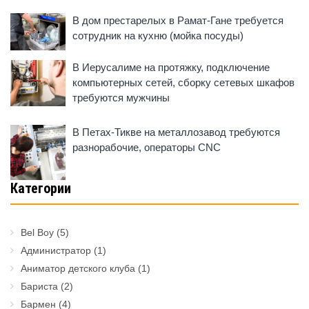
В дом престарелых в Рамат-Гане требуется
сотрудник на кухню (мойка посуды)
В Иерусалиме на протяжку, подключение
компьютерных сетей, сборку сетевых шкафов
требуются мужчины
В Петах-Тикве на металлозавод требуются
разнорабочие, операторы CNC
Категории
Bel Boy
(5)
Администратор
(1)
Аниматор детского клуба
(1)
Бариста
(2)
Бармен
(4)