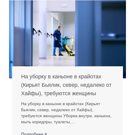
На уборку в каньоне в крайотах
(Кирьят Бьялик, север, недалеко от
Хайфы), требуются женщины
На уборку в каньоне в крайотах (Кирьят
Бьялик, север, недалеко от Хайфы),
требуются женщины Уборка внутри, каньена,
мыть коридоры, туалеты,…
Подробнее