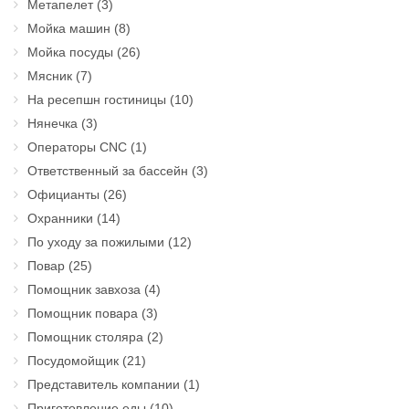
Метапелет
(3)
Мойка машин
(8)
Мойка посуды
(26)
Мясник
(7)
На ресепшн гостиницы
(10)
Нянечка
(3)
Операторы CNC
(1)
Ответственный за бассейн
(3)
Официанты
(26)
Охранники
(14)
По уходу за пожилыми
(12)
Повар
(25)
Помощник завхоза
(4)
Помощник повара
(3)
Помощник столяра
(2)
Посудомойщик
(21)
Представитель компании
(1)
Приготовление еды
(10)