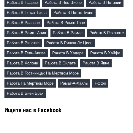
Работа В Наарие
Работа В Нес Ционе
Работа В Нетании
Работа В Петах-Тиква
Работа В Петах Тикве
Работа В Раанане
Работа В Рамат-Гане
Работа В Рамат Авив
Работа В Рамле
Работа В Реховоте
Работа В Ринатия
Работа В Ришон-Ле-Цион
Работа В Тель-Авиве
Работа В Хадере
Работа В Хайфе
Работа В Холоне
Работа В Эйлате
Работа В Явне
Работа В Гостиницах На Мертвом Море
Работа На Мертвом Море
Рамат-А-Хаяль
Яффо
Работа В Бней Брак
Ищите нас в Facebook