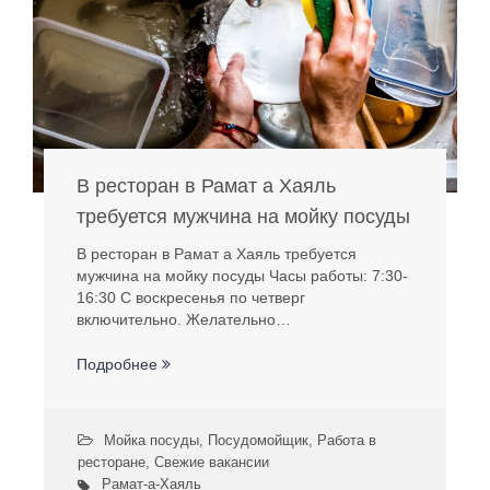
В ресторан в Рамат а Хаяль
требуется мужчина на мойку посуды
В ресторан в Рамат а Хаяль требуется
мужчина на мойку посуды Часы работы: 7:30-
16:30 С воскресенья по четверг
включительно. Желательно…
Подробнее
Мойка посуды
,
Посудомойщик
,
Работа в
ресторане
,
Свежие вакансии
Рамат-а-Хаяль