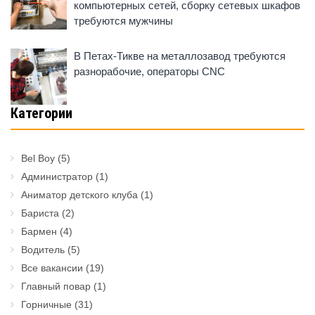
компьютерных сетей, сборку сетевых шкафов
требуются мужчины
В Петах-Тикве на металлозавод требуются
разнорабочие, операторы CNC
Категории
Bel Boy
(5)
Администратор
(1)
Аниматор детского клуба
(1)
Бариста
(2)
Бармен
(4)
Водитель
(5)
Все вакансии
(19)
Главный повар
(1)
Горничные
(31)