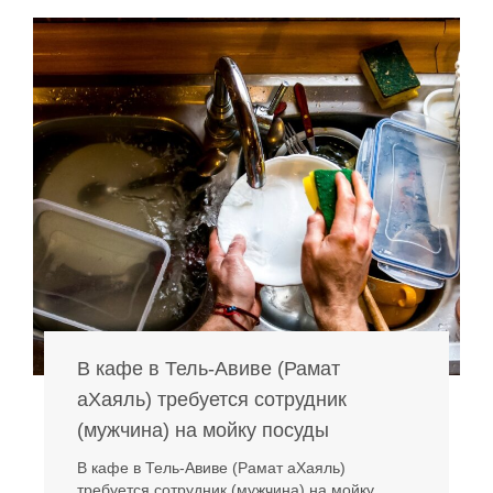
В кафе в Тель-Авиве (Рамат
аХаяль) требуется сотрудник
(мужчина) на мойку посуды
В кафе в Тель-Авиве (Рамат аХаяль)
требуется сотрудник (мужчина) на мойку