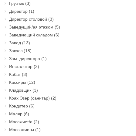
Грузчик
(3)
Директор
(1)
Директор столовой
(3)
Заведущий/ая этажом
(5)
Заведующий складом
(6)
Завод
(13)
Завхоз
(18)
Зам. директора
(1)
Инсталятор
(3)
Кабат
(3)
Кассиры
(12)
Кладовщик
(3)
Коах Эзер (санитар)
(2)
Кондитер
(6)
Маляр
(6)
Масажист/а
(2)
Массажисты
(1)