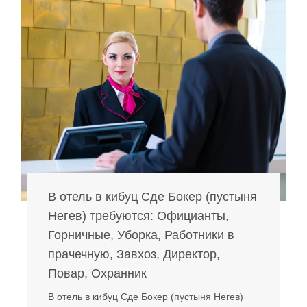
В отель в кибуц Сде Бокер (пустыня
Негев) требуются: Официанты,
Горничные, Уборка, Работники в
прачечную, Завхоз, Директор,
Повар, Охранник
В отель в кибуц Сде Бокер (пустыня Негев)