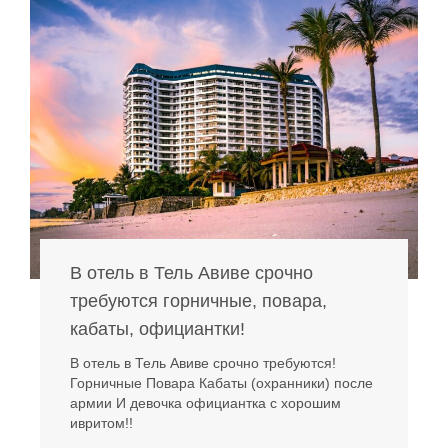
В отель в Тель Авиве срочно
требуются горничные, повара,
кабаты, официантки!
В отель в Тель Авиве срочно требуются!
Горничные Повара Кабаты (охранники) после
армии И девочка официантка с хорошим
ивритом!!