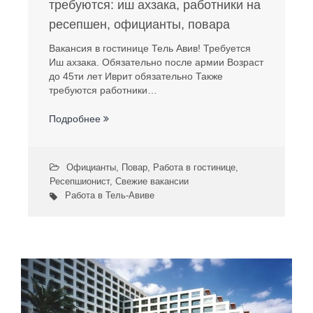
требуются: иш ахзака, работники на
ресепшен, официанты, повара
Вакансия в гостинице Тель Авив! Требуется
Иш ахзака. Обязательно после армии Возраст
до 45ти лет Иврит обязательно Также
требуются работники…
Подробнее
Официанты
,
Повар
,
Работа в гостинице
,
Ресепшионист
,
Свежие вакансии
Работа в Тель-Авиве