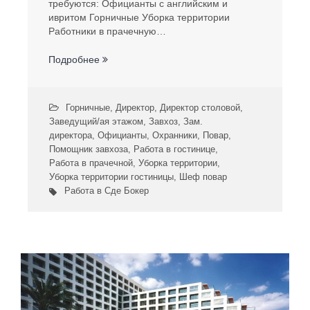
требуются: Официанты с английским и
ивритом Горничные Уборка территории
Работники в прачечную…
Подробнее
Горничные
,
Директор
,
Директор столовой
,
Заведущий/ая этажом
,
Завхоз
,
Зам.
директора
,
Официанты
,
Охранники
,
Повар
,
Помощник завхоза
,
Работа в гостинице
,
Работа в прачечной
,
Уборка территории
,
Уборка территории гостиницы
,
Шеф повар
Работа в Сде Бокер