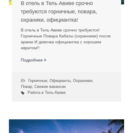
В отель в Тель Авиве срочно
требуются горничные, повара,
охраники, официантка!
В отель в Тель Авиве срочно требуются!
Горничные Повара Кабаты (охранники) после
армии И девочка официантка с хорошим
ивритом!!
Подробнее
Горничные
,
Официанты
,
Охранники
,
Повар
,
Свежие вакансии
Работа в Тель-Авиве