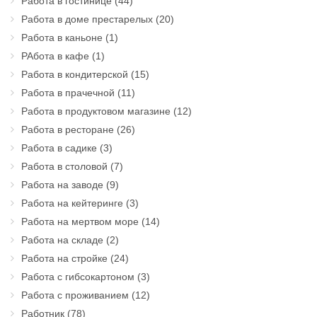
Работа в гостинице
(44)
Работа в доме престарелых
(20)
Работа в каньоне
(1)
РАбота в кафе
(1)
Работа в кондитерской
(15)
Работа в прачечной
(11)
Работа в продуктовом магазине
(12)
Работа в ресторане
(26)
Работа в садике
(3)
Работа в столовой
(7)
Работа на заводе
(9)
Работа на кейтеринге
(3)
Работа на мертвом море
(14)
Работа на складе
(2)
Работа на стройке
(24)
Работа с гибсокартоном
(3)
Работа с проживанием
(12)
Работник
(78)