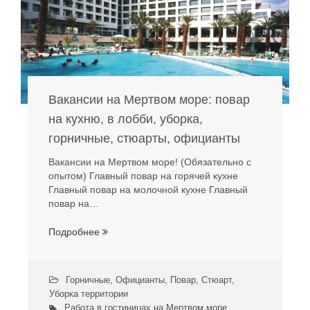
Вакансии на Мертвом море: повар
на кухню, в лобби, уборка,
горничные, стюарты, официанты
Вакансии на Мертвом море! (Обязательно с
опытом) Главный повар на горячей кухне
Главный повар на молочной кухне Главный
повар на…
Подробнее
Горничные
,
Официанты
,
Повар
,
Стюарт
,
Уборка территории
Работа в гостиницах на Мертвом море
,