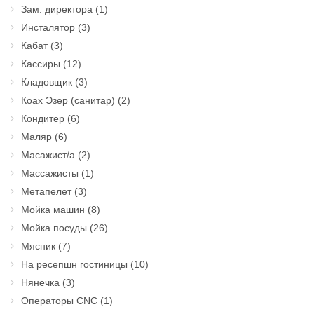
Зам. директора
(1)
Инсталятор
(3)
Кабат
(3)
Кассиры
(12)
Кладовщик
(3)
Коах Эзер (санитар)
(2)
Кондитер
(6)
Маляр
(6)
Масажист/а
(2)
Массажисты
(1)
Метапелет
(3)
Мойка машин
(8)
Мойка посуды
(26)
Мясник
(7)
На ресепшн гостиницы
(10)
Нянечка
(3)
Операторы CNC
(1)