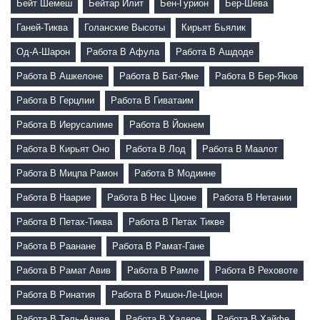
Бейт Шемеш
Бейтар Илит
Бен-Гурион
Бер-Шева
Ганей-Тиква
Голанские Высоты
Кирьят Бьялик
Од-А-Шарон
Работа В Афула
Работа В Ашдоде
Работа В Ашкелоне
Работа В Бат-Яме
Работа В Бер-Яков
Работа В Герцлии
Работа В Гиватаим
Работа В Иерусалиме
Работа В Йокнем
Работа В Кирьят Оно
Работа В Лод
Работа В Маалот
Работа В Мицпа Рамон
Работа В Модиине
Работа В Наарие
Работа В Нес Ционе
Работа В Нетании
Работа В Петах-Тиква
Работа В Петах Тикве
Работа В Раанане
Работа В Рамат-Гане
Работа В Рамат Авив
Работа В Рамле
Работа В Реховоте
Работа В Ринатия
Работа В Ришон-Ле-Цион
Работа В Тель-Авиве
Работа В Хадере
Работа В Хайфе