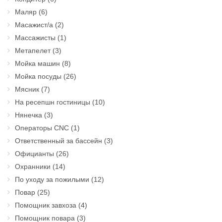
Маляр
(6)
Масажист/а
(2)
Массажисты
(1)
Метапелет
(3)
Мойка машин
(8)
Мойка посуды
(26)
Мясник
(7)
На ресепшн гостиницы
(10)
Нянечка
(3)
Операторы CNC
(1)
Ответственный за бассейн
(3)
Официанты
(26)
Охранники
(14)
По уходу за пожилыми
(12)
Повар
(25)
Помощник завхоза
(4)
Помощник повара
(3)