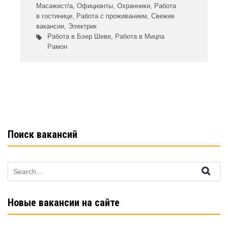
Масажист/а
,
Официанты
,
Охранники
,
Работа
в гостинице
,
Работа с проживанием
,
Свежие
вакансии
,
Электрик
Работа в Бэер Шеве
,
Работа в Мицпа
Рамон
Поиск вакансий
Search
for:
Новые вакансии на сайте