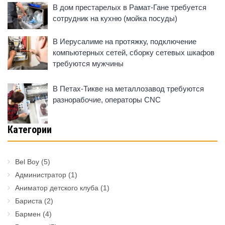
В дом престарелых в Рамат-Гане требуется
сотрудник на кухню (мойка посуды)
В Иерусалиме на протяжку, подключение
компьютерных сетей, сборку сетевых шкафов
требуются мужчины
В Петах-Тикве на металлозавод требуются
разнорабочие, операторы CNC
Категории
Bel Boy
(5)
Администратор
(1)
Аниматор детского клуба
(1)
Бариста
(2)
Бармен
(4)