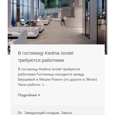
В гостиницу Kedma Isrotel
требуются работники
В гостиницу Kedma Isrotel требуются
работники Гостиница находится между
Бершевой и Мицпе Рамон (по дороге в Эйлат)
Часы работы: с…
Подробнее
Заведующий складом
,
Завхоз
,