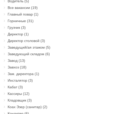
Водитель
(5)
Все вакансии
(19)
Главный повар
(1)
Горничные
(31)
Грузчик
(3)
Директор
(1)
Директор столовой
(3)
Заведущий/ая этажом
(5)
Заведующий складом
(6)
Завод
(13)
Завхоз
(18)
Зам. директора
(1)
Инсталятор
(3)
Кабат
(3)
Кассиры
(12)
Кладовщик
(3)
Коах Эзер (санитар)
(2)
Кондитер
(6)