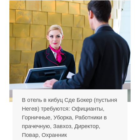
В отель в кибуц Сде Бокер (пустыня
Негев) требуются: Официанты,
Горничные, Уборка, Работники в
прачечную, Завхоз, Директор,
Повар, Охранник