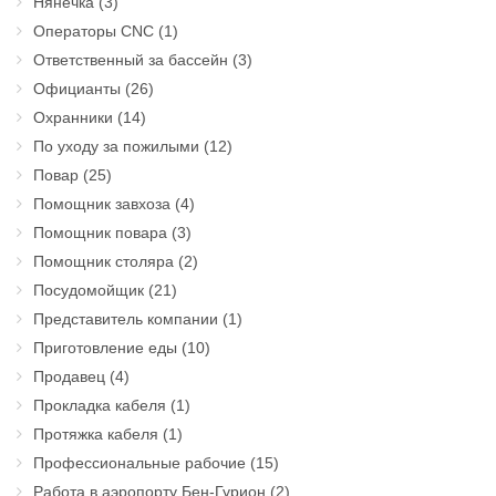
Нянечка
(3)
Операторы CNC
(1)
Ответственный за бассейн
(3)
Официанты
(26)
Охранники
(14)
По уходу за пожилыми
(12)
Повар
(25)
Помощник завхоза
(4)
Помощник повара
(3)
Помощник столяра
(2)
Посудомойщик
(21)
Представитель компании
(1)
Приготовление еды
(10)
Продавец
(4)
Прокладка кабеля
(1)
Протяжка кабеля
(1)
Профессиональные рабочие
(15)
Работа в аэропорту Бен-Гурион
(2)