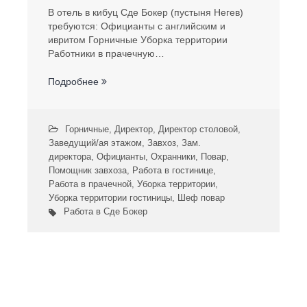
В отель в кибуц Сде Бокер (пустыня Негев)
требуются: Официанты с английским и
ивритом Горничные Уборка территории
Работники в прачечную…
Подробнее
Горничные
,
Директор
,
Директор столовой
,
Заведущий/ая этажом
,
Завхоз
,
Зам.
директора
,
Официанты
,
Охранники
,
Повар
,
Помощник завхоза
,
Работа в гостинице
,
Работа в прачечной
,
Уборка территории
,
Уборка территории гостиницы
,
Шеф повар
Работа в Сде Бокер