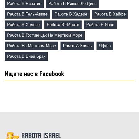
Работа В Ринатия
Работа В Ришон-Ле-Цион
Работа В Тель-Авиве
Работа В Хадере
Работа В Хайфе
Работа В Холоне
Работа В Эйлате
Работа В Явне
Работа В Гостиницах На Мертвом Море
Работа На Мертвом Море
Рамат-А-Хаяль
Яффо
Работа В Бней Брак
Ищите нас в Facebook