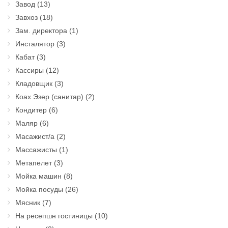
Завод
(13)
Завхоз
(18)
Зам. директора
(1)
Инсталятор
(3)
Кабат
(3)
Кассиры
(12)
Кладовщик
(3)
Коах Эзер (санитар)
(2)
Кондитер
(6)
Маляр
(6)
Масажист/а
(2)
Массажисты
(1)
Метапелет
(3)
Мойка машин
(8)
Мойка посуды
(26)
Мясник
(7)
На ресепшн гостиницы
(10)